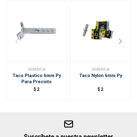
GENERICA
GENERICA
Taco Plastico 6mm Py
Taco Nylon 6mm Py
Para Precinto
$
2
$
2
Suscríbete a nuestra newsletter