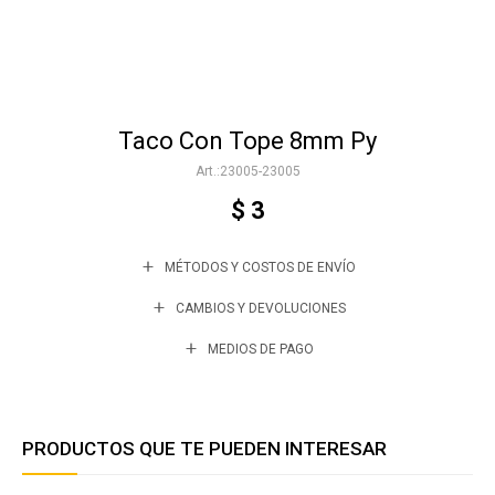
Accesorios
Taco Con Tope 8mm Py
Varios
23005-23005
$
3
Trabaja con nosotros
MÉTODOS Y COSTOS DE ENVÍO
Contacto
CAMBIOS Y DEVOLUCIONES
MEDIOS DE PAGO
PRODUCTOS QUE TE PUEDEN INTERESAR