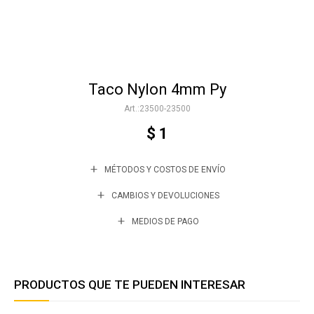
Accesorios
Taco Nylon 4mm Py
Varios
23500-23500
$
1
Trabaja con nosotros
MÉTODOS Y COSTOS DE ENVÍO
Contacto
CAMBIOS Y DEVOLUCIONES
MEDIOS DE PAGO
PRODUCTOS QUE TE PUEDEN INTERESAR