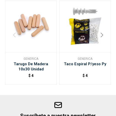
GENERICA
GENERICA
Tarugo De Madera
Taco Espiral P/yeso Py
10x30 Unidad
$
4
$
4
Suscríbete a nuestra newsletter