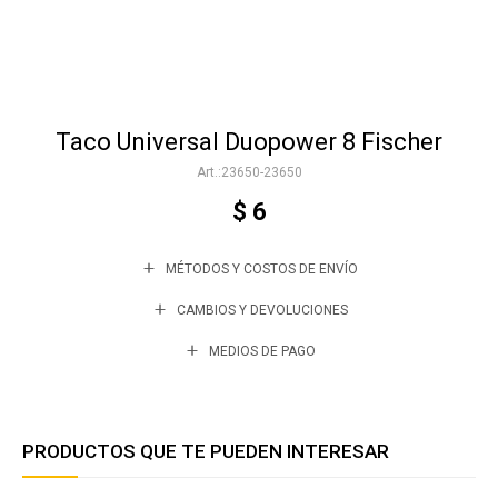
Accesorios
Taco Universal Duopower 8 Fischer
Varios
23650-23650
$
6
Trabaja con nosotros
MÉTODOS Y COSTOS DE ENVÍO
Contacto
CAMBIOS Y DEVOLUCIONES
MEDIOS DE PAGO
PRODUCTOS QUE TE PUEDEN INTERESAR