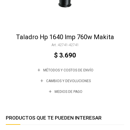
Accesorios
Taladro Hp 1640 Imp 760w Makita
Varios
42741-42741
$
3.690
Trabaja con nosotros
MÉTODOS Y COSTOS DE ENVÍO
Contacto
CAMBIOS Y DEVOLUCIONES
MEDIOS DE PAGO
PRODUCTOS QUE TE PUEDEN INTERESAR