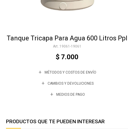
Accesorios
Tanque Tricapa Para Agua 600 Litros Ppl
Varios
19061-19061
$
7.000
Trabaja con nosotros
MÉTODOS Y COSTOS DE ENVÍO
Contacto
CAMBIOS Y DEVOLUCIONES
MEDIOS DE PAGO
PRODUCTOS QUE TE PUEDEN INTERESAR