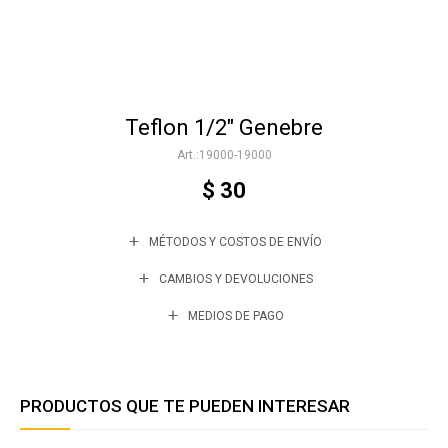
Accesorios
Teflon 1/2" Genebre
Varios
19000-19000
$
30
Trabaja con nosotros
MÉTODOS Y COSTOS DE ENVÍO
Contacto
CAMBIOS Y DEVOLUCIONES
MEDIOS DE PAGO
PRODUCTOS QUE TE PUEDEN INTERESAR