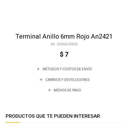
Accesorios
Terminal Anillo 6mm Rojo An2421
Varios
39858-39858
$
7
Trabaja con nosotros
MÉTODOS Y COSTOS DE ENVÍO
Contacto
CAMBIOS Y DEVOLUCIONES
MEDIOS DE PAGO
PRODUCTOS QUE TE PUEDEN INTERESAR