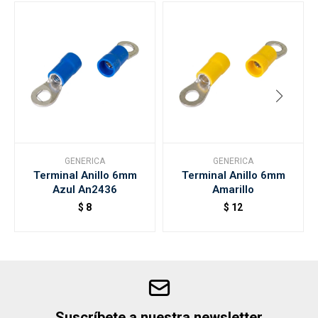
GENERICA
GENERICA
Terminal Anillo 6mm
Terminal Anillo 6mm
Azul An2436
Amarillo
$
8
$
12
Suscríbete a nuestra newsletter