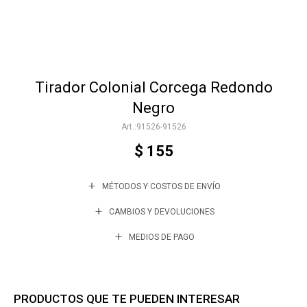
Accesorios
Tirador Colonial Corcega Redondo
Varios
Negro
91526-91526
Trabaja con nosotros
$
155
MÉTODOS Y COSTOS DE ENVÍO
Contacto
CAMBIOS Y DEVOLUCIONES
MEDIOS DE PAGO
PRODUCTOS QUE TE PUEDEN INTERESAR