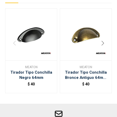
MEATON
MEATON
Tirador Tipo Conchilla
Tirador Tipo Conchilla
Negro 64mm
Bronce Antiguo 64mm
Meaton
$
40
$
40