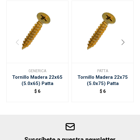
GENERICA
PATTA
Tornillo Madera 22x65
Tornillo Madera 22x75
(5.0x65) Patta
(5.0x75) Patta
$
6
$
6
Suscríbete a nuestra newsletter