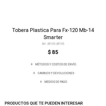
Accesorios
Tobera Plastica Para Fx-120 Mb-14
Varios
Smarter
48105-48105
Trabaja con nosotros
$
85
MÉTODOS Y COSTOS DE ENVÍO
Contacto
CAMBIOS Y DEVOLUCIONES
MEDIOS DE PAGO
PRODUCTOS QUE TE PUEDEN INTERESAR