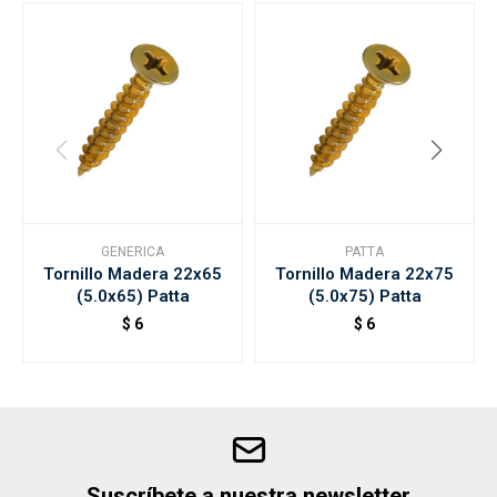
GENERICA
PATTA
Tornillo Madera 22x65
Tornillo Madera 22x75
(5.0x65) Patta
(5.0x75) Patta
$
6
$
6
Suscríbete a nuestra newsletter