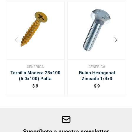
GENERICA
GENERICA
Tornillo Madera 23x100
Bulon Hexagonal
(6.0x100) Patta
Zincado 1/4x3
$
9
$
9
Suscríbete a nuestra newsletter