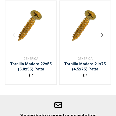
GENERICA
GENERICA
Tornillo Madera 22x55
Tornillo Madera 21x75
(5.0x55) Patta
(4.5x75) Patta
$
4
$
4
Suscríbete a nuestra newsletter