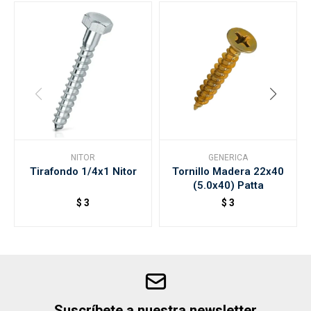
NITOR
GENERICA
Tirafondo 1/4x1 Nitor
Tornillo Madera 22x40
(5.0x40) Patta
$
3
$
3
Suscríbete a nuestra newsletter