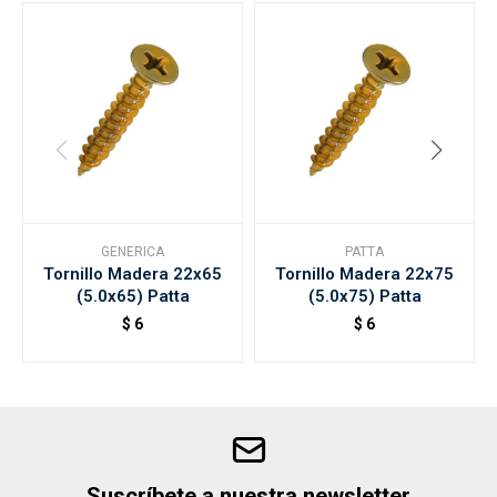
GENERICA
PATTA
Tornillo Madera 22x65
Tornillo Madera 22x75
(5.0x65) Patta
(5.0x75) Patta
$
6
$
6
Suscríbete a nuestra newsletter