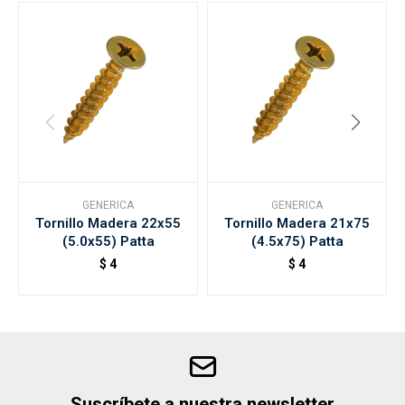
GENERICA
GENERICA
Tornillo Madera 22x55
Tornillo Madera 21x75
(5.0x55) Patta
(4.5x75) Patta
$
4
$
4
Suscríbete a nuestra newsletter