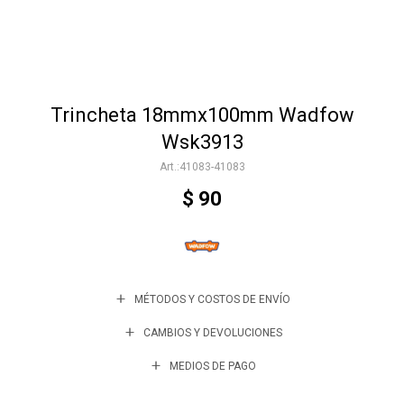
Accesorios
Trincheta 18mmx100mm Wadfow
Varios
Wsk3913
41083-41083
Trabaja con nosotros
$
90
Contacto
MÉTODOS Y COSTOS DE ENVÍO
CAMBIOS Y DEVOLUCIONES
MEDIOS DE PAGO