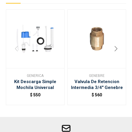
GENERICA
GENEBRE
Kit Descarga Simple
Valvula De Retencion
Mochila Universal
Intermedia 3/4" Genebre
$
550
$
560