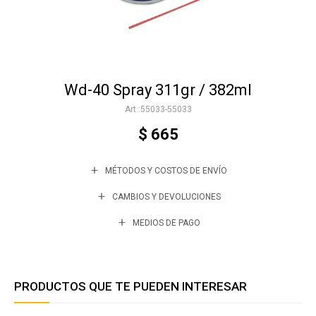
Accesorios
Wd-40 Spray 311gr / 382ml
Varios
55033-55033
$
665
Trabaja con nosotros
MÉTODOS Y COSTOS DE ENVÍO
Contacto
CAMBIOS Y DEVOLUCIONES
MEDIOS DE PAGO
PRODUCTOS QUE TE PUEDEN INTERESAR