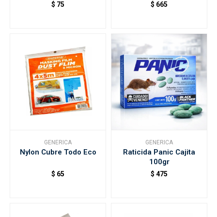
$
75
$
665
GENERICA
GENERICA
Nylon Cubre Todo Eco
Raticida Panic Cajita
100gr
$
65
$
475