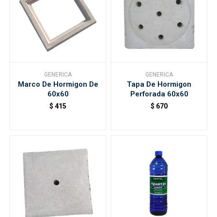
GENERICA
GENERICA
Marco De Hormigon De
Tapa De Hormigon
60x60
Perforada 60x60
$
415
$
670