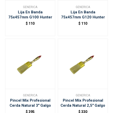
GENERICA
GENERICA
Lija En Banda
Lija En Banda
75x457mm G100 Hunter
75x457mm G120 Hunter
$
110
$
110
GENERICA
GENERICA
Pincel Mix Profesional
Pincel Mix Profesional
Cerda Natural 3" Galgo
Cerda Natural 2,5" Galgo
$
395
$
330