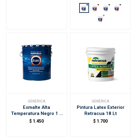
GENERICA
GENERICA
Esmalte Alta
Pintura Latex Exterior
Temperatura Negro 1 L
Retracua 18 Lt
Sinteplast
$
1.450
$
1.700