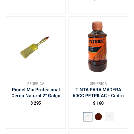
GENERICA
GENERICA
Pincel Mix Profesional
TINTA PARA MADERA
Cerda Natural 2" Galgo
60CC PETRILAC - Cedro
$
295
$
160