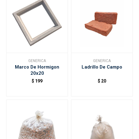
GENERICA
GENERICA
Marco De Hormigon
Ladrillo De Campo
20x20
$
199
$
20