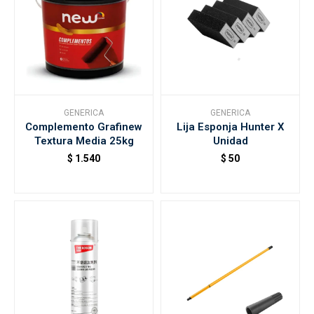
GENERICA
GENERICA
Complemento Grafinew
Lija Esponja Hunter X
Textura Media 25kg
Unidad
$
1.540
$
50