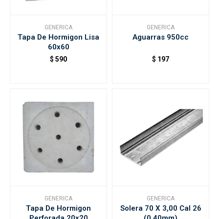
GENERICA
GENERICA
Tapa De Hormigon Lisa
Aguarras 950cc
60x60
$
590
$
197
GENERICA
GENERICA
Tapa De Hormigon
Solera 70 X 3,00 Cal 26
Perforada 20x20
(0,40mm)