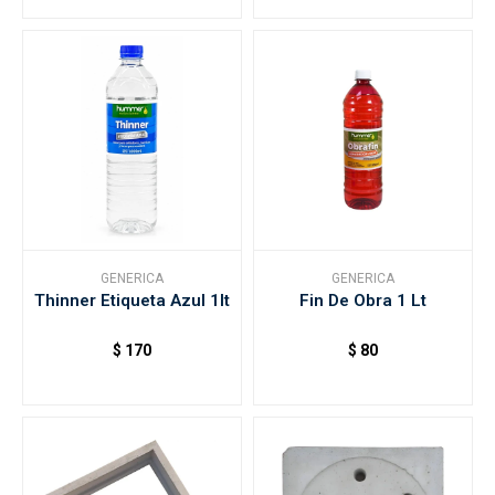
GENERICA
GENERICA
Thinner Etiqueta Azul 1lt
Fin De Obra 1 Lt
$
170
$
80