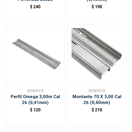
$
240
$
190
GENERICA
GENERICA
Perfil Omega 3,00m Cal
Montante 70 X 3,00 Cal
26 (0,41mm)
26 (0,40mm)
$
120
$
210