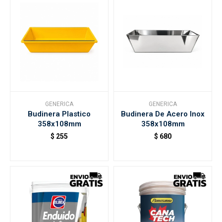
GENERICA
GENERICA
Budinera Plastico
Budinera De Acero Inox
358x108mm
358x108mm
$
255
$
680