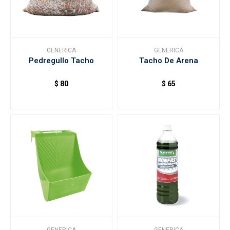
GENERICA
GENERICA
Pedregullo Tacho
Tacho De Arena
$
80
$
65