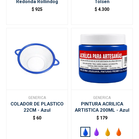
Redonda Rollindog
Tolsen
$
925
$
4.300
GENERICA
GENERICA
COLADOR DE PLASTICO
PINTURA ACRILICA
22CM - Azul
ARTISTICA 200ML - Azul
$
60
$
179