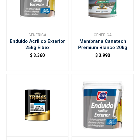
GENERICA
GENERICA
Enduido Acrilico Exterior
Membrana Canatech
25kg Elbex
Premium Blanco 20kg
$
3.360
$
3.990