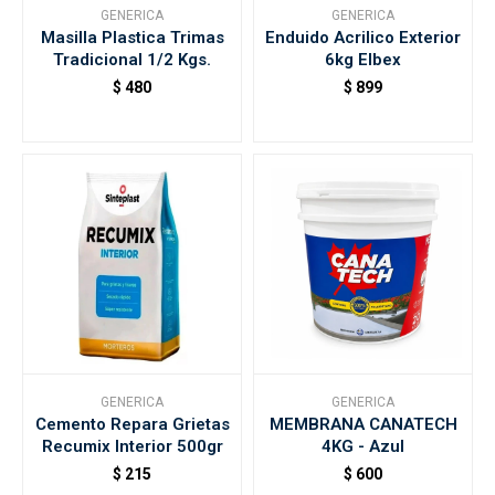
GENERICA
GENERICA
Masilla Plastica Trimas
Enduido Acrilico Exterior
Tradicional 1/2 Kgs.
6kg Elbex
$
480
$
899
GENERICA
GENERICA
Cemento Repara Grietas
MEMBRANA CANATECH
Recumix Interior 500gr
4KG - Azul
$
215
$
600