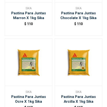
SIKA
SIKA
Pastina Para Juntas
Pastina Para Juntas
Accesorios
Marron X 1kg Sika
Chocolate X 1kg Sika
$
110
$
110
Varios
Trabaja con nosotros
Contacto
SIKA
SIKA
Pastina Para Juntas
Pastina Para Juntas
Ocre X 1kg Sika
Arcilla X 1kg Sika