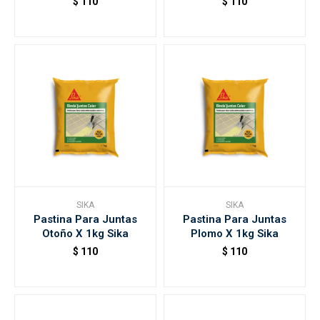
$
110
$
110
SIKA
SIKA
Pastina Para Juntas
Pastina Para Juntas
Otoño X 1kg Sika
Plomo X 1kg Sika
$
110
$
110