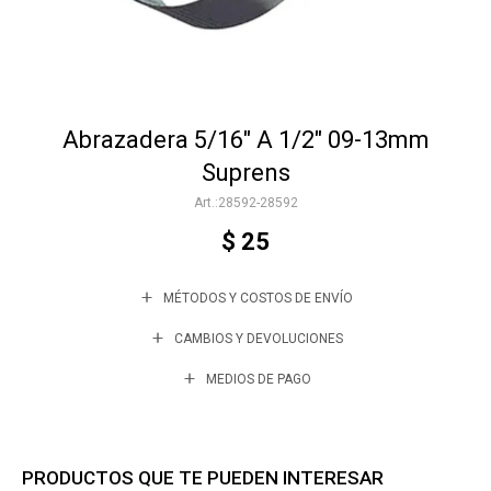
Accesorios
Abrazadera 5/16" A 1/2" 09-13mm
Varios
Suprens
28592-28592
Trabaja con nosotros
$
25
MÉTODOS Y COSTOS DE ENVÍO
Contacto
CAMBIOS Y DEVOLUCIONES
MEDIOS DE PAGO
PRODUCTOS QUE TE PUEDEN INTERESAR