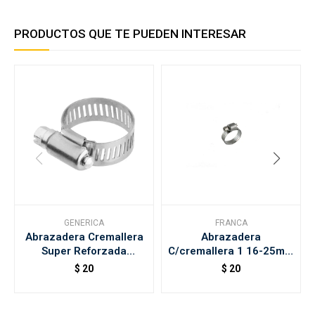
PRODUCTOS QUE TE PUEDEN INTERESAR
GENERICA
FRANCA
Abrazadera Cremallera
Abrazadera
Super Reforzada
C/cremallera 1 16-25mm
9a13mm
Franca
$
20
$
20