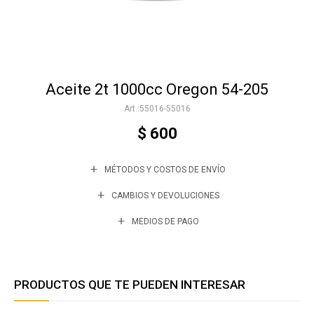
Accesorios
Aceite 2t 1000cc Oregon 54-205
Varios
55016-55016
$
600
Trabaja con nosotros
MÉTODOS Y COSTOS DE ENVÍO
Contacto
CAMBIOS Y DEVOLUCIONES
MEDIOS DE PAGO
PRODUCTOS QUE TE PUEDEN INTERESAR