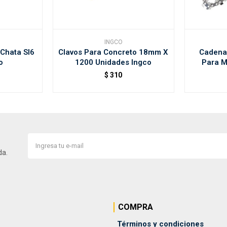
INGCO
 Chata Sl6
Clavos Para Concreto 18mm X
Cadena
o
1200 Unidades Ingco
Para M
$
310
da.
COMPRA
Términos y condiciones