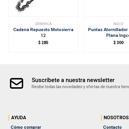
GENERICA
INGCO
Cadena Repuesto Motosierra
Puntas Atornillador
12
Plana Ingc
$
285
$
300
Suscríbete a nuestra newsletter
Recibe todas las novedades y ofertas de nuestra tien
AYUDA
NOSOTROS
Cómo comprar
Contacto