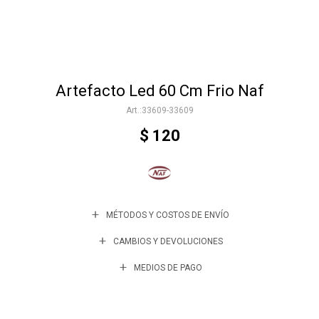
Accesorios
Artefacto Led 60 Cm Frio Naf
Varios
33609-33609
$
120
Trabaja con nosotros
Contacto
MÉTODOS Y COSTOS DE ENVÍO
CAMBIOS Y DEVOLUCIONES
MEDIOS DE PAGO