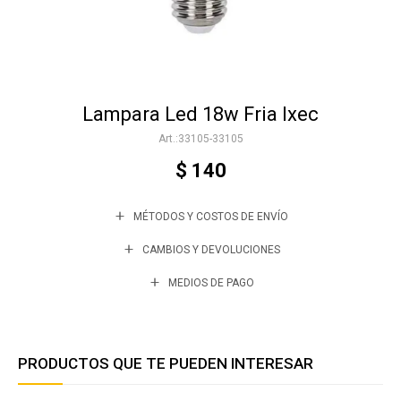
Accesorios
Lampara Led 18w Fria Ixec
Varios
33105-33105
$
140
Trabaja con nosotros
MÉTODOS Y COSTOS DE ENVÍO
Contacto
CAMBIOS Y DEVOLUCIONES
MEDIOS DE PAGO
PRODUCTOS QUE TE PUEDEN INTERESAR