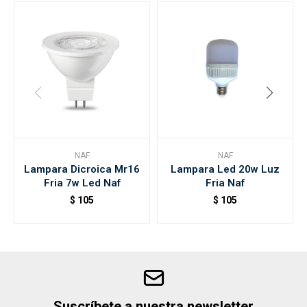
NAF
NAF
Lampara Dicroica Mr16
Lampara Led 20w Luz
Fria 7w Led Naf
Fria Naf
$
105
$
105
Suscríbete a nuestra newsletter