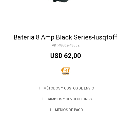
Accesorios
Bateria 8 Amp Black Series-lusqtoff
Varios
48602-48602
USD
62,00
Trabaja con nosotros
Contacto
MÉTODOS Y COSTOS DE ENVÍO
CAMBIOS Y DEVOLUCIONES
MEDIOS DE PAGO