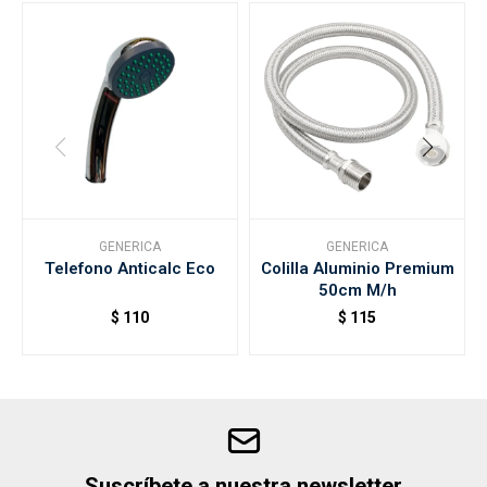
GENERICA
GENERICA
Telefono Anticalc Eco
Colilla Aluminio Premium
50cm M/h
$
110
$
115
Suscríbete a nuestra newsletter