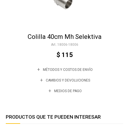
Accesorios
Colilla 40cm Mh Selektiva
Varios
18006-18006
$
115
Trabaja con nosotros
MÉTODOS Y COSTOS DE ENVÍO
Contacto
CAMBIOS Y DEVOLUCIONES
MEDIOS DE PAGO
PRODUCTOS QUE TE PUEDEN INTERESAR