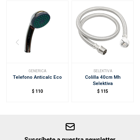
GENERICA
SELEKTIVA
Telefono Anticalc Eco
Colilla 40cm Mh
Selektiva
$
110
$
115
Suscríbete a nuestra newsletter