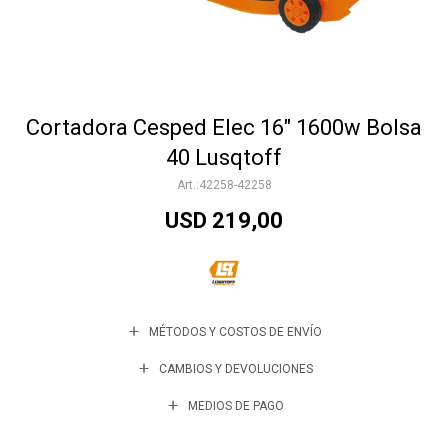
Accesorios
Cortadora Cesped Elec 16" 1600w Bolsa
Varios
40 Lusqtoff
42258-42258
Trabaja con nosotros
USD
219,00
Contacto
MÉTODOS Y COSTOS DE ENVÍO
CAMBIOS Y DEVOLUCIONES
MEDIOS DE PAGO