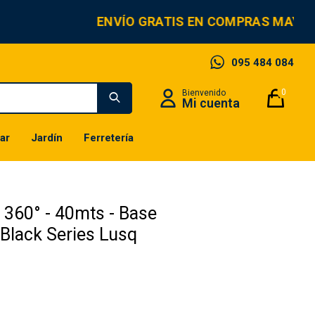
ENVÍO GRATIS EN COMPRAS MAYORE
095 484 084
0
ar
Jardín
Ferretería
r 360° - 40mts - Base
 Black Series Lusq