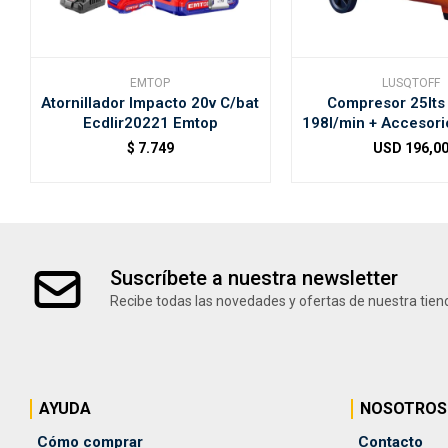
EMTOP
LUSQTOFF
Atornillador Impacto 20v C/bat
Compresor 25lts 
Ecdlir20221 Emtop
198l/min + Accesori
$
7.749
USD
196,0
Suscríbete a nuestra newsletter
Recibe todas las novedades y ofertas de nuestra tien
AYUDA
NOSOTROS
Cómo comprar
Contacto