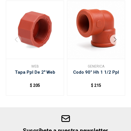
WEB
GENERICA
Tapa Ppl De 2" Web
Codo 90° Hh 1 1/2 Ppl
$
205
$
215
Suscríbete a nuestra newsletter