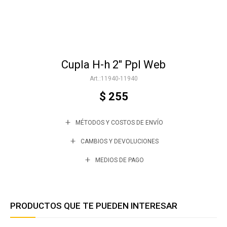
Accesorios
Cupla H-h 2" Ppl Web
Varios
11940-11940
$
255
Trabaja con nosotros
MÉTODOS Y COSTOS DE ENVÍO
Contacto
CAMBIOS Y DEVOLUCIONES
MEDIOS DE PAGO
PRODUCTOS QUE TE PUEDEN INTERESAR