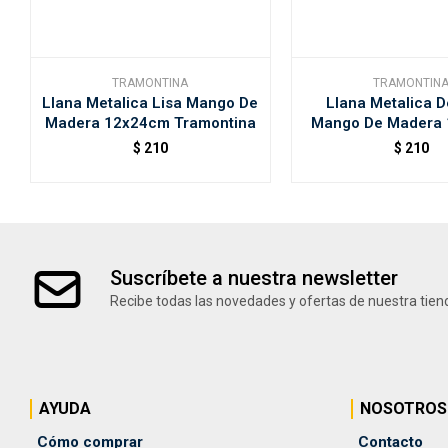
TRAMONTINA
TRAMONTIN
Llana Metalica Lisa Mango De
Llana Metalica 
Madera 12x24cm Tramontina
Mango De Madera
Tramontin
$
210
$
210
Suscríbete a nuestra newsletter
Recibe todas las novedades y ofertas de nuestra tien
AYUDA
NOSOTROS
Cómo comprar
Contacto