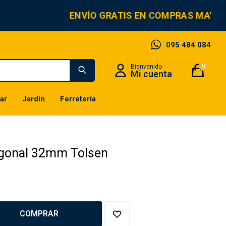
ENVÍO GRATIS EN COMPRAS MAYOR
095 484 084
0
ar
Jardín
Ferretería
gonal 32mm Tolsen
COMPRAR