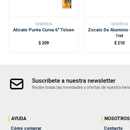
GENERICA
GENERICA
Alicate Punta Curva 6" Tolsen
Zocalo De Aluminio
1mt
$
209
$
210
Suscríbete a nuestra newsletter
Recibe todas las novedades y ofertas de nuestra tien
AYUDA
NOSOTROS
Cómo comprar
Contacto