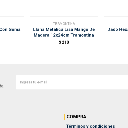
TRAMONTINA
 Con Goma
Llana Metalica Lisa Mango De
Dado Hex
Madera 12x24cm Tramontina
$
210
da.
COMPRA
Términos y condiciones