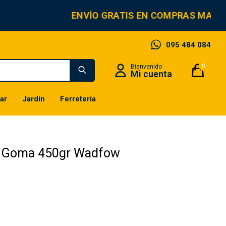
ENVÍO GRATIS EN COMPRAS MAYOR
095 484 084
0
ar
Jardín
Ferretería
De Goma 450gr Wadfow