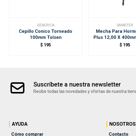
GENERICA
SMARTER
Cepillo Conico Torneado
Mecha Para Horm
100mm Tolsen
Plus 12,00 X 400m
$
195
$
195
Suscríbete a nuestra newsletter
Recibe todas las novedades y ofertas de nuestra tien
AYUDA
NOSOTROS
Cómo comprar
Contacto