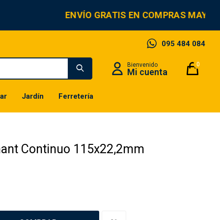
ENVÍO GRATIS EN COMPRAS MAYOR
095 484 084
0
ar
Jardín
Ferretería
mant Continuo 115x22,2mm