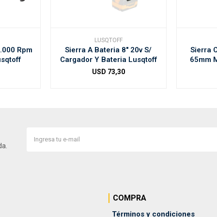
LUSQTOFF
5.000 Rpm
Sierra A Bateria 8" 20v S/
Sierra 
sqtoff
Cargador Y Bateria Lusqtoff
65mm M
USD
73,30
da.
COMPRA
Términos y condiciones