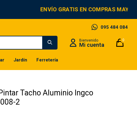
ENVÍO GRATIS EN COMPRAS MAYORE
095 484 084
0
ar
Jardín
Ferretería
Pintar Tacho Aluminio Ingco
008-2