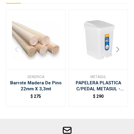
GENERICA
METASUL
Barrote Madera De Pino
PAPELERA PLASTICA
22mm X 3,3mt
C/PEDAL METASUL -
Blanca
$
275
$
290