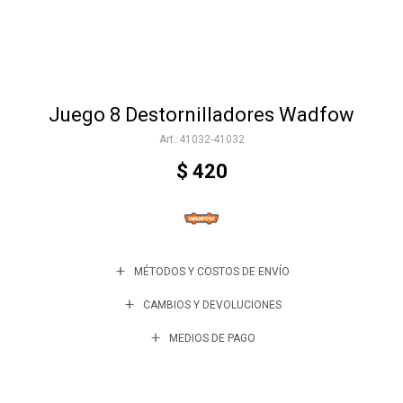
Accesorios
Juego 8 Destornilladores Wadfow
Varios
41032-41032
$
420
Trabaja con nosotros
Contacto
MÉTODOS Y COSTOS DE ENVÍO
CAMBIOS Y DEVOLUCIONES
MEDIOS DE PAGO