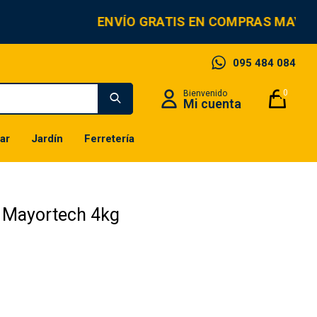
ENVÍO GRATIS EN COMPRAS MAYORE
095 484 084
0
ar
Jardín
Ferretería
Mayortech 4kg