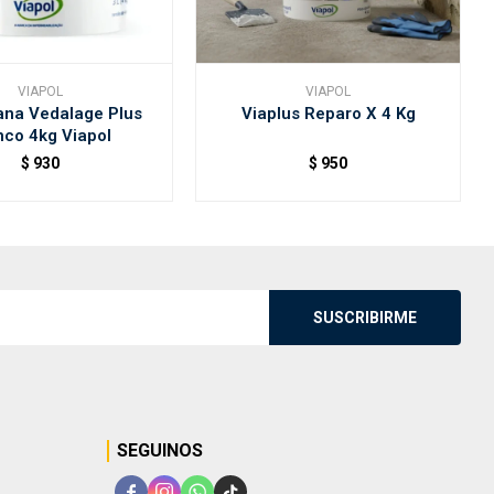
VIAPOL
VIAPOL
na Vedalage Plus
Viaplus Reparo X 4 Kg
nco 4kg Viapol
$
930
$
950
SUSCRIBIRME
SEGUINOS



