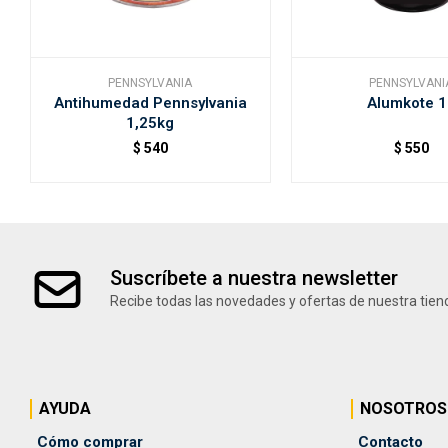
PENNSYLVANIA
PENNSYLVANI
Antihumedad Pennsylvania
Alumkote 1
1,25kg
$
540
$
550
Suscríbete a nuestra newsletter
Recibe todas las novedades y ofertas de nuestra tien
AYUDA
NOSOTROS
Cómo comprar
Contacto