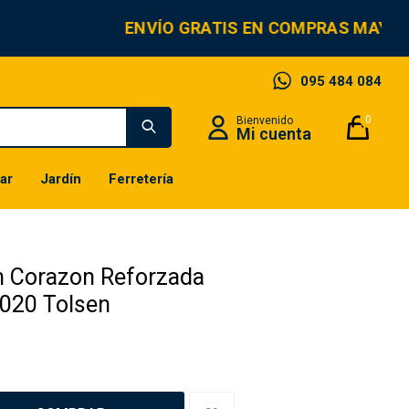
ENVÍO GRATIS EN COMPRAS MAYOR
095 484 084
0
ar
Jardín
Ferretería
n Corazon Reforzada
020 Tolsen