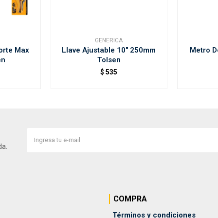
GENERICA
orte Max
Llave Ajustable 10" 250mm
Metro D
en
Tolsen
$
535
da.
COMPRA
Términos y condiciones