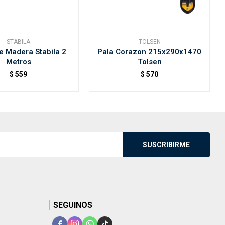
STABILA
TOLSEN
e Madera Stabila 2
Pala Corazon 215x290x1470
Metros
Tolsen
$
559
$
570
SUSCRIBIRME
SEGUINOS



