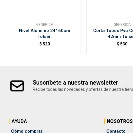
GENERICA
GENERICA
Nivel Aluminio 24" 60cm
Corta Tubos Pvc C
Tolsen
42mm Tols
$
520
$
530
Suscríbete a nuestra newsletter
Recibe todas las novedades y ofertas de nuestra tien
AYUDA
NOSOTROS
Cómo comprar
Contacto