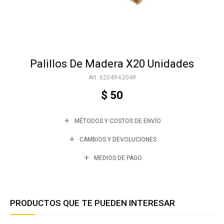
Accesorios
Palillos De Madera X20 Unidades
Varios
62049-62049
$
50
Trabaja con nosotros
MÉTODOS Y COSTOS DE ENVÍO
Contacto
CAMBIOS Y DEVOLUCIONES
MEDIOS DE PAGO
PRODUCTOS QUE TE PUEDEN INTERESAR