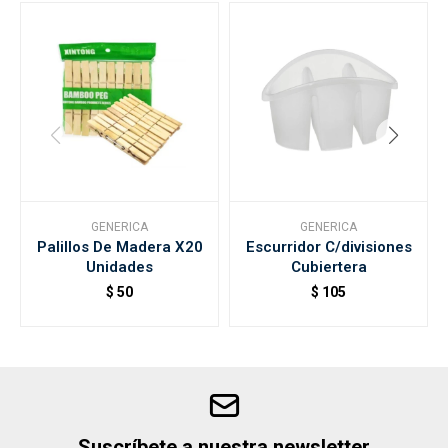
GENERICA
GENERICA
Palillos De Madera X20
Escurridor C/divisiones
Unidades
Cubiertera
$
50
$
105
Suscríbete a nuestra newsletter