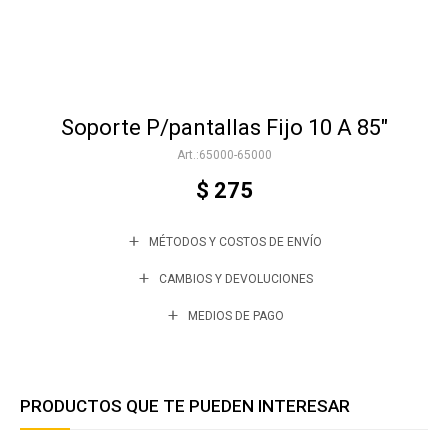
Accesorios
Soporte P/pantallas Fijo 10 A 85"
Varios
65000-65000
$
275
Trabaja con nosotros
MÉTODOS Y COSTOS DE ENVÍO
Contacto
CAMBIOS Y DEVOLUCIONES
MEDIOS DE PAGO
PRODUCTOS QUE TE PUEDEN INTERESAR