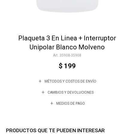
Accesorios
Plaqueta 3 En Linea + Interruptor
Varios
Unipolar Blanco Molveno
35908-35908
Trabaja con nosotros
$
199
MÉTODOS Y COSTOS DE ENVÍO
Contacto
CAMBIOS Y DEVOLUCIONES
MEDIOS DE PAGO
PRODUCTOS QUE TE PUEDEN INTERESAR