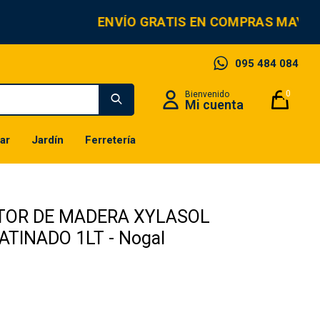
ENVÍO GRATIS EN COMPRAS MAYORE
095 484 084
0
ar
Jardín
Ferretería
TOR DE MADERA XYLASOL
ATINADO 1LT - Nogal