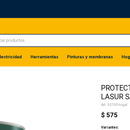
lectricidad
Herramientas
Pinturas y membranas
Hog
PROTEC
LASUR S
53700-nogal
$
575
Variantes: