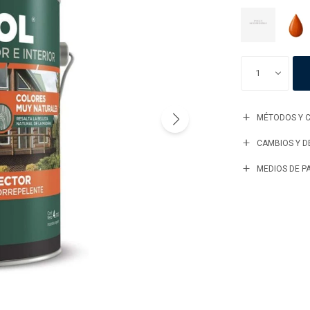
1
MÉTODOS Y C
CAMBIOS Y 
MEDIOS DE P