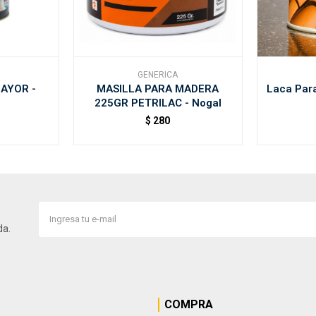
GENERICA
AYOR -
MASILLA PARA MADERA
Laca Par
225GR PETRILAC - Nogal
$
280
da.
COMPRA