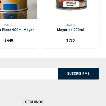
MAYOR
MAYOR
a Pisos 900ml Mayor
Mayorlak 900ml
$
640
$
730
SUSCRIBIRME
SEGUINOS