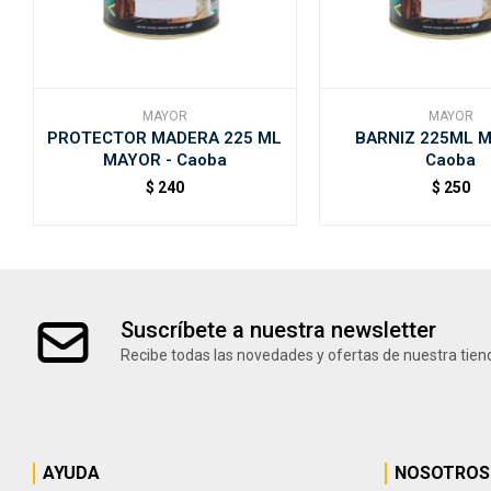
MAYOR
MAYOR
PROTECTOR MADERA 225 ML
BARNIZ 225ML M
MAYOR - Caoba
Caoba
$
240
$
250
Suscríbete a nuestra newsletter
Recibe todas las novedades y ofertas de nuestra tien
AYUDA
NOSOTROS