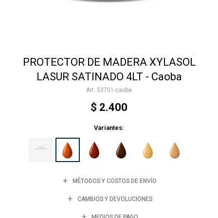
Accesorios
PROTECTOR DE MADERA XYLASOL
Varios
LASUR SATINADO 4LT - Caoba
53701-caoba
Trabaja con nosotros
$
2.400
Variantes:
Contacto
MÉTODOS Y COSTOS DE ENVÍO
CAMBIOS Y DEVOLUCIONES
MEDIOS DE PAGO