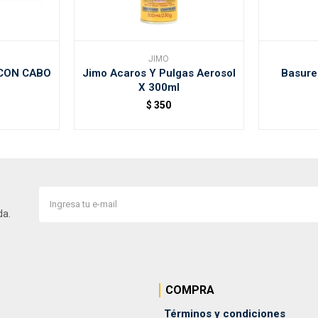
JIMO
CON CABO
Jimo Acaros Y Pulgas Aerosol
Basurer
X 300ml
$
350
da.
COMPRA
Términos y condiciones