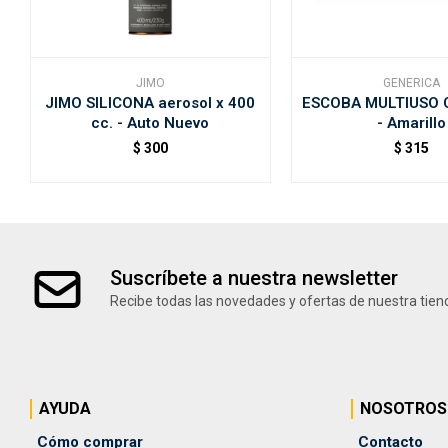
JIMO
GENERICA
JIMO SILICONA aerosol x 400
ESCOBA MULTIUSO 
cc. - Auto Nuevo
- Amarillo
$
300
$
315
Suscríbete a nuestra newsletter
Recibe todas las novedades y ofertas de nuestra tien
AYUDA
NOSOTROS
Cómo comprar
Contacto