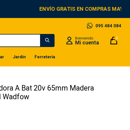
ENVÍO GRATIS EN COMPRAS MAYORE
095 484 084
0
ar
Jardín
Ferretería
adora A Bat 20v 65mm Madera
l Wadfow