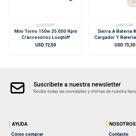
LUSQTOFF
LUSQTOFF
Mini Torno 150w 35.000 Rpm
Sierra A Bateria 8
C/accesorios Lusqtoff
Cargador Y Bateria
USD
72,50
USD
73,30
Suscríbete a nuestra newsletter
Recibe todas las novedades y ofertas de nuestra tien
AYUDA
NOSOTROS
Cómo comprar
Contacto