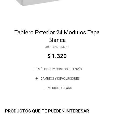
Accesorios
Tablero Exterior 24 Modulos Tapa
Varios
Blanca
34768-34768
Trabaja con nosotros
$
1.320
MÉTODOS Y COSTOS DE ENVÍO
Contacto
CAMBIOS Y DEVOLUCIONES
MEDIOS DE PAGO
PRODUCTOS QUE TE PUEDEN INTERESAR