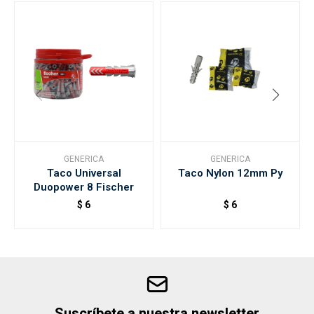
GENERICA
GENERICA
Taco Universal
Taco Nylon 12mm Py
Duopower 8 Fischer
$
6
$
6
Suscríbete a nuestra newsletter