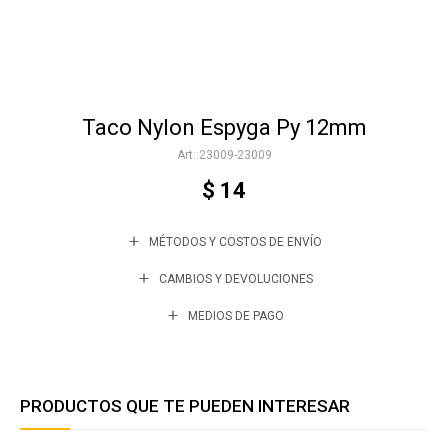
Accesorios
Taco Nylon Espyga Py 12mm
Varios
23009-23009
$
14
Trabaja con nosotros
MÉTODOS Y COSTOS DE ENVÍO
Contacto
CAMBIOS Y DEVOLUCIONES
MEDIOS DE PAGO
PRODUCTOS QUE TE PUEDEN INTERESAR